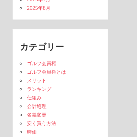
2025年8月
カテゴリー
ゴルフ会員権
ゴルフ会員権とは
メリット
ランキング
仕組み
会計処理
名義変更
安く買う方法
時価