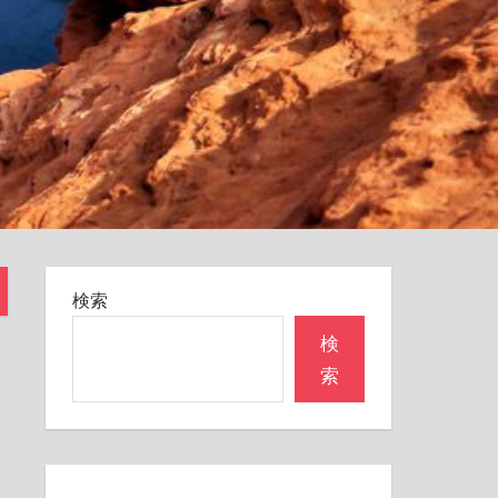
検索
検
索