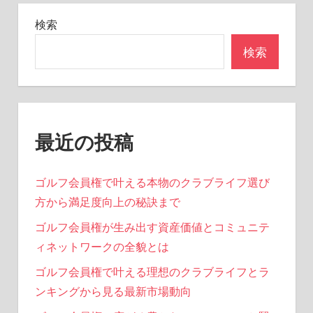
記
の
検索
事
ペ
検索
ー
ジ
送
最近の投稿
り
ゴルフ会員権で叶える本物のクラブライフ選び
方から満足度向上の秘訣まで
ゴルフ会員権が生み出す資産価値とコミュニテ
ィネットワークの全貌とは
ゴルフ会員権で叶える理想のクラブライフとラ
ンキングから見る最新市場動向