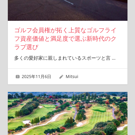
ゴルフ会員権が拓く上質なゴルフライ
フ資産価値と満足度で選ぶ新時代のク
ラブ選び
多くの愛好家に親しまれているスポーツと言
…
2025年11月6日
Mitsui