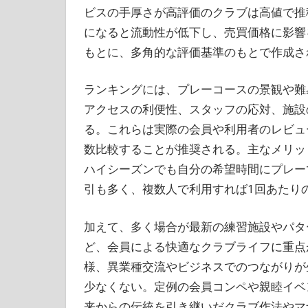
ビスの手厚さが高評価のクラブは高値で推
になると流動性が低下し、売買価格に影響
もとに、多角的な評価基準のもとで作成さ
ランキングには、プレーコースの景観や難
アクセスの利便性、スタッフの応対、施設
る。これらは実際の会員や利用者のレビュ
数比較することが推奨される。主なメリッ
ハイシーズンでも自分の希望時間にプレー
引も多く、複数人で利用すれば1回あたり
加えて、多く場合が最新の練習施設やパタ
ど、会員による快適なクラブライフに重点
様、異業種交流やビジネスでのつながりが
少なくない。定例の会員コンペや親睦イベ
来からの伝統を引き継いだクラブ作法やマ