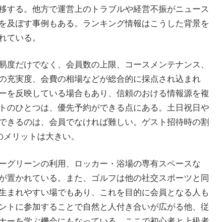
移する。他方で運営上のトラブルや経営不振がニュース
を及ぼす事例もある。ランキング情報はこうした背景を
れている。
易度だけでなく、会員数の上限、コースメンテナンス、
の充実度、会費の相場などが総合的に採点され込まれ
ーを反映している場合もあり、信頼のおける情報源を複
トのひとつは、優先予約ができる点にある。土日祝日や
できるのは、会員でなければ難しい。ゲスト招待時の割
のメリットは大きい。
ーグリーンの利用、ロッカー・浴場の専有スペースな
が置かれている。また、ゴルフは他の社交スポーツと同
生まれやすい場でもあり、これを目的に会員となる人も
ントに参加することで自然と人付き合いが広がる他、従
ナーを学ぶ機会にもなっている。ここで初心者と上級者