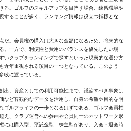
きる。ゴルフのスキルアップを目指す場合、練習環境や
視することが多く、ランキング情報は役立つ指標とな
点だ。会員権の購入は大きな金額になるため、将来的な
る。一方で、利便性と費用のバランスを優先したい場
すいクラブをランキングで探すといった現実的な選び方
も近年重視される項目の一つとなっている。このよう
多岐に渡っている。
創出、資産としての利用可能性まで、議論すべき事象は
価など客観的なデータを活用し、自身の希望や目的を明
なゴルフライフの一歩となるはずである。ゴルフ会員権
超え、クラブ運営への参画や会員同士のネットワーク形
権には購入型、預託金型、株主型があり、入会・退会時