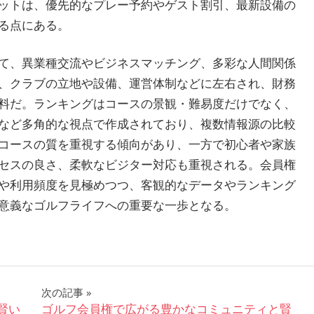
ットは、優先的なプレー予約やゲスト割引、最新設備の
る点にある。
て、異業種交流やビジネスマッチング、多彩な人間関係
、クラブの立地や設備、運営体制などに左右され、財務
料だ。ランキングはコースの景観・難易度だけでなく、
など多角的な視点で作成されており、複数情報源の比較
コースの質を重視する傾向があり、一方で初心者や家族
セスの良さ、柔軟なビジター対応も重視される。会員権
や利用頻度を見極めつつ、客観的なデータやランキング
意義なゴルフライフへの重要な一歩となる。
次の記事
賢い
ゴルフ会員権で広がる豊かなコミュニティと賢