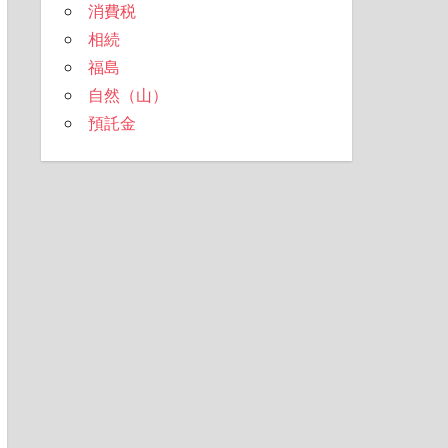
消費税
相続
福島
自然（山）
預託金