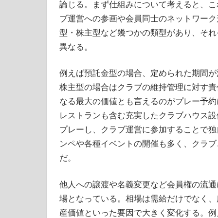
論じる。まず仕組みについて考えると、こ
ブ運営への参画や会員同士のネットワーク
型・株主型など幾つかの類型があり、それ
異なる。
例えば預託金型の場合、定められた期間が
株主型の場合はクラブの維持管理に対す責
なる最大の価値とも言えるのがプレー予約
レストランも含む充実したクラブハウス設
プレーし、クラブ運営に参加することで独
ンペや各種イベントの開催も多く、クラブ
だ。
他人への譲渡や名義変更など会員権の流通
場となっている。相場は需給だけでなく、
産価値といった要因で大きく変化する。例