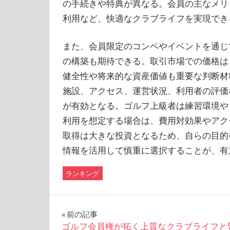
の手続きや特典が異なる。会員の主なメリ
利用など、快適なクラブライフを実現でき
また、会員限定のコンペやイベントを通じ
の構築も期待できる。取引市場での価格は
健全性や将来的な資産価値も重要な判断材
施設、アクセス、運営状況、利用者の評価
が有効となる。ゴルフ上級者は練習環境や
利用を想定する場合は、費用対効果やアク
取得は大きな投資となるため、自らの目的
情報を活用して慎重に選択することが、有
ランキング
投
前の記事
ゴルフ会員権が拓く上質なクラブライフと