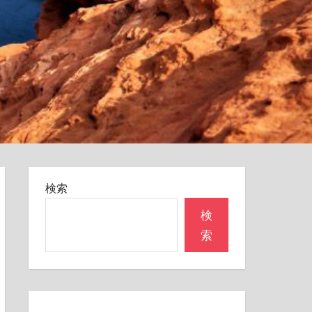
検索
検
索