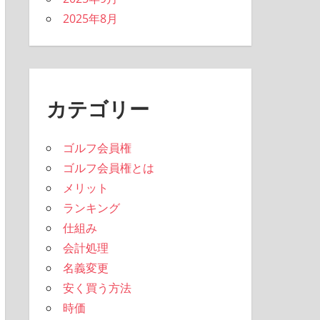
2025年8月
カテゴリー
ゴルフ会員権
ゴルフ会員権とは
メリット
ランキング
仕組み
会計処理
名義変更
安く買う方法
時価