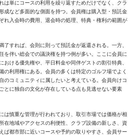
れは単にコースの利用を繰り返すためだけでなく、クラ
形成など多面的な側面を持つ。会員権は購入型・預託金
ぞれ入会時の費用、退会時の処理、特典・権利の範囲が
満了すれば、会則に則って預託金が返還される。一方、
任を伴い総会での議決権を持つ例が多い。ここに会員に
における優先権や、平日料金や同伴ゲストの割引特典、
備の利用権にある。会員の多くは特定のゴルフ場でよく
自のコミュニティに属したいと考えている。会員向けコ
ごとに独自の文化が存在している点も見逃せない要素
には慎重な管理が行われており、取引市場では価格が相
所在地域やアクセスの利便性、クラブ設備の新しさ、資
えば都市部に近いコースや予約の取りやすさ、会員サー