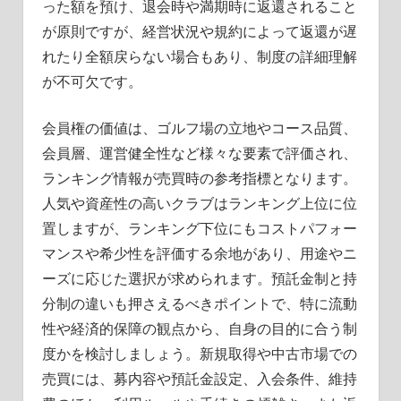
った額を預け、退会時や満期時に返還されること
が原則ですが、経営状況や規約によって返還が遅
れたり全額戻らない場合もあり、制度の詳細理解
が不可欠です。
会員権の価値は、ゴルフ場の立地やコース品質、
会員層、運営健全性など様々な要素で評価され、
ランキング情報が売買時の参考指標となります。
人気や資産性の高いクラブはランキング上位に位
置しますが、ランキング下位にもコストパフォー
マンスや希少性を評価する余地があり、用途やニ
ーズに応じた選択が求められます。預託金制と持
分制の違いも押さえるべきポイントで、特に流動
性や経済的保障の観点から、自身の目的に合う制
度かを検討しましょう。新規取得や中古市場での
売買には、募内容や預託金設定、入会条件、維持