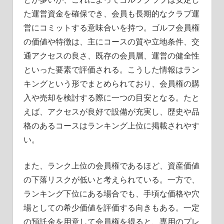
た運営資金を確保でき、会員も長期的なクラブ運
営にコミットする意味合いを持つ。ゴルフ会員権
の価値や特徴は、主にコースの質や立地条件、交
通アクセスの良さ、既存の会員層、運営の健全性
といった要素で評価される。こうした情報はラン
キングという形でまとめられており、会員権の購
入や売却を検討する際に一つの目安となる。たと
えば、アクセスが良好で設備が充実し、歴史や品
格のあるコースはランキング上位に掲載されやす
い。
また、ランク上位の会員権であるほど、資産価値
の下落リスクが低いと考えられている。一方で、
ランキング下位にある場合でも、手頃な価格や穴
場としての希少価値を評価する向きもある。一定
の預託金を用意して会員権を得ると、専用のプレ