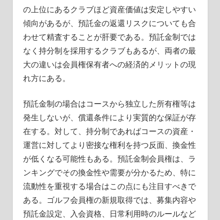
の上位にあるクラブほど資産価値は安定しやすい
傾向があるが、預託金の返還リスクについても合
わせて精査することが肝要である。預託金制では
なく持分制を採用するクラブもあるが、両者の最
大の違いは会員権保有者への経済的メリットの現
れ方にある。
預託金制の場合はコースから独立した所有権等は
発生しないが、償還条件により実質的な保証が存
在する。対して、持分制であればコースの資産・
運営に対してより密接な権利を持つ反面、換金性
が低くなる可能性もある。預託金制会員権は、ラ
ンキングでその換金性や需要が分かるため、特に
流動性を重視する場合はこの点にも注目すべきで
ある。ゴルフ会員権の新規取得では、募集内容や
預託金設定、入会資格、日常利用時のルールなど