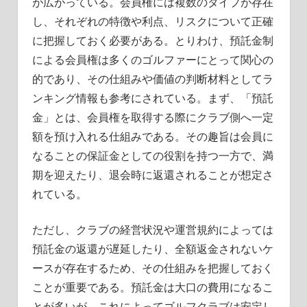
が広がっている。
会員権には複数のタイプが存在
し、それぞれの特徴や利点、リスクについて正確
に把握しておく必要がある。とりわけ、預託金制
による会員権は多くのゴルファーにとって関心の
的であり、その仕組みや価値の判断材料としてラ
ンキング情報も参考にされている。まず、「預託
金」とは、会員権を取得する際にクラブ側へ一定
額を預け入れる仕組みである。その趣旨は会員に
なることの保証金としての役割を持つ一方で、満
期を迎えたり、退会時に返還されることが想定さ
れている。
ただし、クラブの経営状況や運営規約によっては
預託金の返還が遅延したり、全額返金されないケ
ースが存在するため、その仕組みを把握しておく
ことが重要である。預託金は大口の費用になるこ
とが多いが、これによってゴルフクラブは安定し