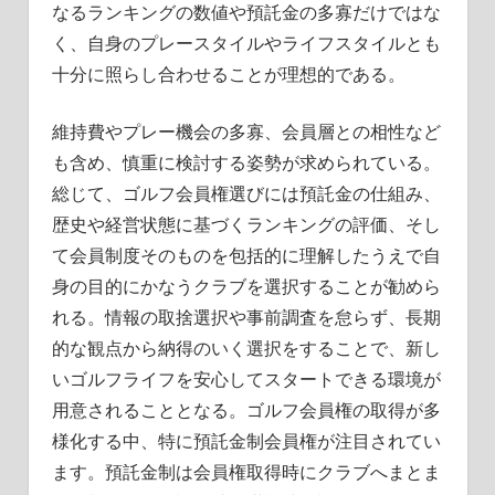
なるランキングの数値や預託金の多寡だけではな
く、自身のプレースタイルやライフスタイルとも
十分に照らし合わせることが理想的である。
維持費やプレー機会の多寡、会員層との相性など
も含め、慎重に検討する姿勢が求められている。
総じて、ゴルフ会員権選びには預託金の仕組み、
歴史や経営状態に基づくランキングの評価、そし
て会員制度そのものを包括的に理解したうえで自
身の目的にかなうクラブを選択することが勧めら
れる。情報の取捨選択や事前調査を怠らず、長期
的な観点から納得のいく選択をすることで、新し
いゴルフライフを安心してスタートできる環境が
用意されることとなる。ゴルフ会員権の取得が多
様化する中、特に預託金制会員権が注目されてい
ます。預託金制は会員権取得時にクラブへまとま