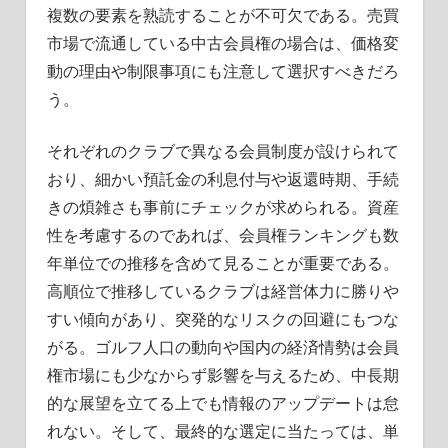
複数の要素を熟読することが不可欠である。売買
市場で流通している中古会員権の場合は、価格変
動の理由や制限事項にも注意して選択すべきだろ
う。
それぞれのクラブで異なる会員制度が設けられて
おり、細かい預託金の利息付与や返還時期、手続
きの煩雑さも事前にチェックが求められる。資産
性を考慮するのであれば、会員権ランキングも数
年単位での推移を含めて見ることが重要である。
高順位で推移しているクラブは経営体力に勝りや
すい傾向があり、突発的なリスクの回避にもつな
がる。ゴルフ人口の動向や国内の経済情勢は会員
権市場にも少なからず影響を与えるため、中長期
的な展望を立てる上でも情報のアップデートは怠
れない。そして、最終的な選定に当たっては、単