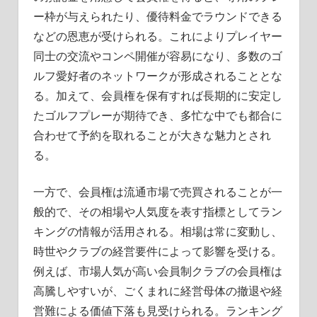
ー枠が与えられたり、優待料金でラウンドできる
などの恩恵が受けられる。これによりプレイヤー
同士の交流やコンペ開催が容易になり、多数のゴ
ルフ愛好者のネットワークが形成されることとな
る。加えて、会員権を保有すれば長期的に安定し
たゴルフプレーが期待でき、多忙な中でも都合に
合わせて予約を取れることが大きな魅力とされ
る。
一方で、会員権は流通市場で売買されることが一
般的で、その相場や人気度を表す指標としてラン
キングの情報が活用される。相場は常に変動し、
時世やクラブの経営要件によって影響を受ける。
例えば、市場人気が高い会員制クラブの会員権は
高騰しやすいが、ごくまれに経営母体の撤退や経
営難による価値下落も見受けられる。ランキング