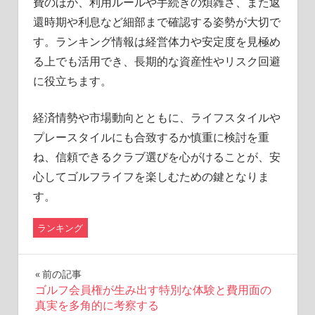
費のほか、利用ルールや手続きの煩雑さ、また返
還時期や利息など細部まで確認する姿勢が大切で
す。ランキング情報は経営体力や安定度を見極め
る上でも活用でき、長期的な資産性やリスク回避
に役立ちます。
経済情勢や市場動向とともに、ライフスタイルや
プレースタイルにも合致するか慎重に検討を重
ね、信頼できるクラブ選びを心がけることが、安
心してゴルフライフを楽しむための鍵となりま
す。
ランキング
投
前の記事
ゴルフ会員権が生み出す特別な体験と費用面の
稿
真実を多角的に考察する